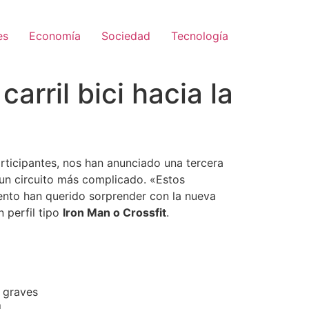
es
Economía
Sociedad
Tecnología
rril bici hacia la
rticipantes, nos han anunciado una tercera
un circuito más complicado. «Estos
ento han querido sorprender con la nueva
 perfil tipo
Iron Man o Crossfit
.
s graves
.