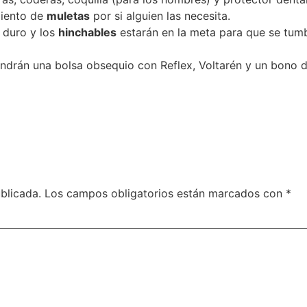
miento de
muletas
por si alguien las necesita.
e duro y los
hinchables
estarán en la meta para que se tumb
tendrán una bolsa obsequio con Reflex, Voltarén y un bono d
r
blicada.
Los campos obligatorios están marcados con
*