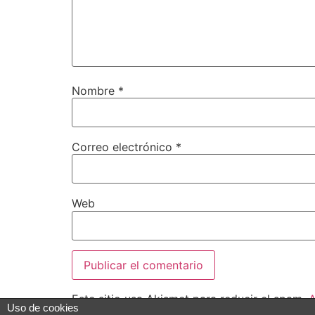
Nombre
*
Correo electrónico
*
Web
Este sitio usa Akismet para reducir el spam.
A
Uso de cookies