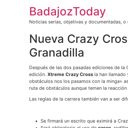
BadajozToday
Noticias serias, objetivas y documentadas, o
Nueva Crazy Cross 
Granadilla
Después de las dos pasadas ediciones de la C
edición.
Xtreme Crazy Cross
la han llamado
obstáculos nos los pasamos con la minga» as
ruta de obstáculos aunque temen la reacción
Las reglas de la carrera también van a ser dif
Se firmará un escrito que eximirá a Cra
Será obligatorio el uso de
casco
, rodill