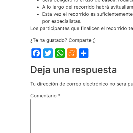
A lo largo del recorrido habrá avitualla
Esta vez el recorrido es suficientement
por especialistas.
Los participantes que finalicen el recorrido 
¿Te ha gustado? Comparte ;)
Facebook
Twitter
WhatsApp
Meneame
Comparti
Deja una respuesta
Tu dirección de correo electrónico no será pu
Comentario
*