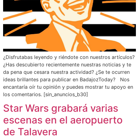
¿Disfrutabas leyendo y riéndote con nuestros artículos?
¿Has descubierto recientemente nuestras noticias y te
da pena que cesara nuestra actividad? ¿Se te ocurren
ideas brillantes para publicar en BadajozToday? Nos
encantaría oír tu opinión y puedes mostrar tu apoyo en
los comentarios. [sin_anuncios_b30]
Star Wars grabará varias
escenas en el aeropuerto
de Talavera