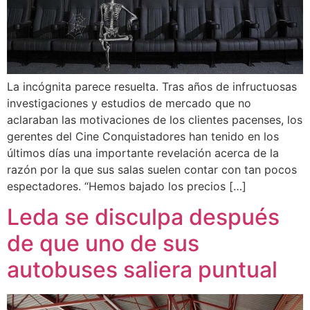
La incógnita parece resuelta. Tras años de infructuosas
investigaciones y estudios de mercado que no
aclaraban las motivaciones de los clientes pacenses, los
gerentes del Cine Conquistadores han tenido en los
últimos días una importante revelación acerca de la
razón por la que sus salas suelen contar con tan pocos
espectadores. “Hemos bajado los precios […]
Leda se disculpa después
de que uno de sus
autobuses saliera puntual