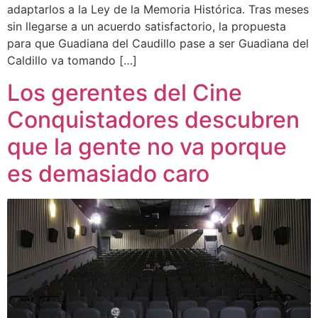
adaptarlos a la Ley de la Memoria Histórica. Tras meses
sin llegarse a un acuerdo satisfactorio, la propuesta
para que Guadiana del Caudillo pase a ser Guadiana del
Caldillo va tomando […]
Los gerentes del Cine
Conquistadores descubren
que la gente no va porque
es demasiado caro