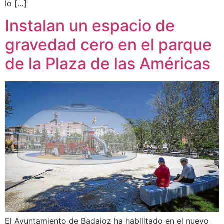
lo […]
Instalan un espacio de
gravedad cero en el parque
de la Plaza de las Américas
El Ayuntamiento de Badajoz ha habilitado en el nuevo