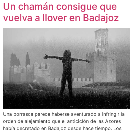
Un chamán consigue que
vuelva a llover en Badajoz
Una borrasca parece haberse aventurado a infringir la
orden de alejamiento que el anticiclón de las Azores
había decretado en Badajoz desde hace tiempo. Los