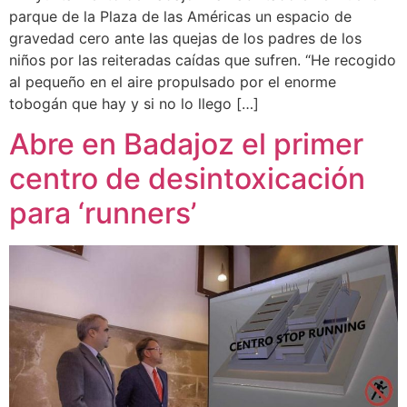
parque de la Plaza de las Américas un espacio de
gravedad cero ante las quejas de los padres de los
niños por las reiteradas caídas que sufren. “He recogido
al pequeño en el aire propulsado por el enorme
tobogán que hay y si no lo llego […]
Abre en Badajoz el primer
centro de desintoxicación
para ‘runners’