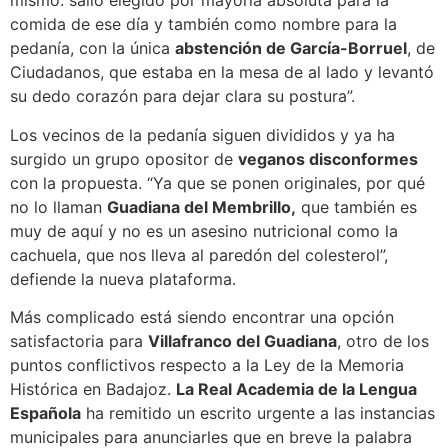
mismo: salió elegido por mayoría absoluta para la
comida de ese día y también como nombre para la
pedanía, con la única
abstención de García-Borruel
, de
Ciudadanos, que estaba en la mesa de al lado y levantó
su dedo corazón para dejar clara su postura”.
Los vecinos de la pedanía siguen divididos y ya ha
surgido un grupo opositor de
veganos disconformes
con la propuesta. “Ya que se ponen originales, por qué
no lo llaman
Guadiana del Membrillo,
que también es
muy de aquí y no es un asesino nutricional como la
cachuela, que nos lleva al paredón del colesterol”,
defiende la nueva plataforma.
Más complicado está siendo encontrar una opción
satisfactoria para
Villafranco del Guadiana
, otro de los
puntos conflictivos respecto a la Ley de la Memoria
Histórica en Badajoz.
La Real Academia de la Lengua
Española
ha remitido un escrito urgente a las instancias
municipales para anunciarles que en breve la palabra