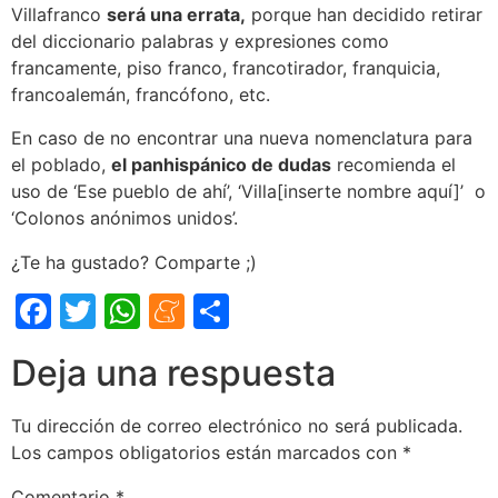
Villafranco
será una errata,
porque han decidido retirar
del diccionario palabras y expresiones como
francamente, piso franco, francotirador, franquicia,
francoalemán, francófono, etc.
En caso de no encontrar una nueva nomenclatura para
el poblado,
el panhispánico de dudas
recomienda el
uso de ‘Ese pueblo de ahí’, ‘Villa[inserte nombre aquí]’ o
‘Colonos anónimos unidos’.
¿Te ha gustado? Comparte ;)
Facebook
Twitter
WhatsApp
Meneame
Compartir
Deja una respuesta
Tu dirección de correo electrónico no será publicada.
Los campos obligatorios están marcados con
*
Comentario
*