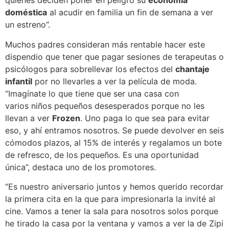
quienes deciden poner en peligro su
economía
doméstica
al acudir en familia un fin de semana a ver
un estreno”.
Muchos padres consideran más rentable hacer este
dispendio que tener que pagar sesiones de terapeutas o
psicólogos para sobrellevar los efectos del
chantaje
infantil
por no llevarles a ver la película de moda.
“Imagínate lo que tiene que ser una casa con
varios niños pequeños desesperados porque no les
llevan a ver
Frozen
. Uno paga lo que sea para evitar
eso, y ahí entramos nosotros. Se puede devolver en seis
cómodos plazos, al 15% de interés y regalamos un bote
de refresco, de los pequeños. Es una oportunidad
única”, destaca uno de los promotores.
“Es nuestro aniversario juntos y hemos querido recordar
la primera cita en la que para impresionarla la invité al
cine. Vamos a tener la sala para nosotros solos porque
he tirado la casa por la ventana y vamos a ver la de Zipi