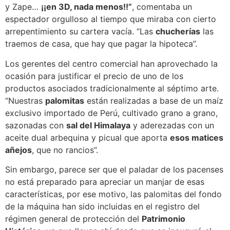
y Zape…
¡¡en 3D, nada menos!!”
, comentaba un
espectador orgulloso al tiempo que miraba con cierto
arrepentimiento su cartera vacía. “Las
chucherías
las
traemos de casa, que hay que pagar la hipoteca”.
Los gerentes del centro comercial han aprovechado la
ocasión para justificar el precio de uno de los
productos asociados tradicionalmente al séptimo arte.
“Nuestras
palomitas
están realizadas a base de un maíz
exclusivo importado de Perú, cultivado grano a grano,
sazonadas con
sal del Himalaya
y aderezadas con un
aceite dual arbequina y picual que aporta
esos matices
añejos
, que no rancios”.
Sin embargo, parece ser que el paladar de los pacenses
no está preparado para apreciar un manjar de esas
características, por ese motivo, las palomitas del fondo
de la máquina han sido incluidas en el registro del
régimen general de protección del
Patrimonio