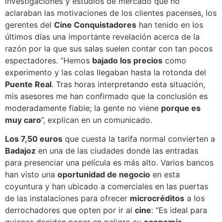
investigaciones y estudios de mercado que no
aclaraban las motivaciones de los clientes pacenses, los
gerentes del
Cine Conquistadores
han tenido en los
últimos días una importante revelación acerca de la
razón por la que sus salas suelen contar con tan pocos
espectadores. “Hemos
bajado los precios
como
experimento y las colas llegaban hasta la rotonda del
Puente Real
. Tras horas interpretando esta situación,
mis asesores me han confirmado que la conclusión es
moderadamente fiable; la gente no viene
porque es
muy caro
”, explican en un comunicado.
Los 7,50 euros
que cuesta la tarifa normal convierten a
Badajoz
en una de las ciudades donde las entradas
para presenciar una película es más alto. Varios bancos
han visto una
oportunidad de negocio
en esta
coyuntura y han ubicado a comerciales en las puertas
de las instalaciones para ofrecer
microcréditos
a los
derrochadores que opten por ir al
cine
: “Es ideal para